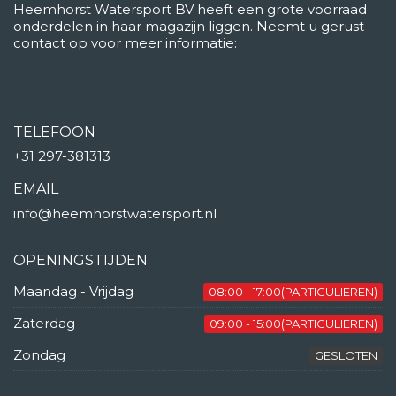
Heemhorst Watersport BV heeft een grote voorraad
onderdelen in haar magazijn liggen. Neemt u gerust
contact op voor meer informatie:
TELEFOON
+31 297-381313
EMAIL
info@heemhorstwatersport.nl
OPENINGSTIJDEN
Maandag - Vrijdag
08:00 - 17:00(PARTICULIEREN)
Zaterdag
09:00 - 15:00(PARTICULIEREN)
Zondag
GESLOTEN