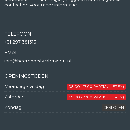
contact op voor meer informatie:
TELEFOON
+31 297-381313
EMAIL
info@heemhorstwatersport.nl
OPENINGSTIJDEN
Maandag - Vrijdag
08:00 - 17:00(PARTICULIEREN)
Zaterdag
09:00 - 15:00(PARTICULIEREN)
Zondag
GESLOTEN