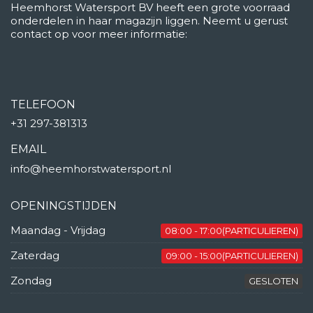
Heemhorst Watersport BV heeft een grote voorraad
onderdelen in haar magazijn liggen. Neemt u gerust
contact op voor meer informatie:
TELEFOON
+31 297-381313
EMAIL
info@heemhorstwatersport.nl
OPENINGSTIJDEN
Maandag - Vrijdag
08:00 - 17:00(PARTICULIEREN)
Zaterdag
09:00 - 15:00(PARTICULIEREN)
Zondag
GESLOTEN