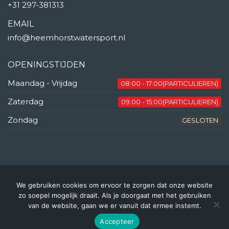
+31 297-381313
EMAIL
info@heemhorstwatersport.nl
OPENINGSTIJDEN
Maandag - Vrijdag
08:00 - 17:00(PARTICULIEREN)
Zaterdag
09:00 - 15:00(PARTICULIEREN)
Zondag
GESLOTEN
We gebruiken cookies om ervoor te zorgen dat onze website
© Copyright 2025 | Heemhorst
zo soepel mogelijk draait. Als je doorgaat met het gebruiken
Watersport BV
van de website, gaan we er vanuit dat ermee instemt.
Accepteer