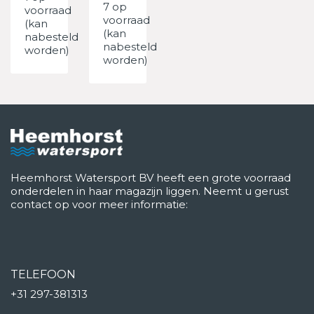
7 op
voorraad
voorraad
(kan
(kan
nabesteld
nabesteld
worden)
worden)
Heemhorst Watersport BV heeft een grote voorraad
onderdelen in haar magazijn liggen. Neemt u gerust
contact op voor meer informatie:
TELEFOON
+31 297-381313