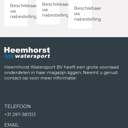
Beschikbaar
Beschikbaar
Beschikbaar
via
via
via
nabestelling
nabestelling
nabestelling
Heemhorst Watersport BV heeft een grote voorraad
onderdelen in haar magazijn liggen. Neemt u gerust
contact op voor meer informatie:
TELEFOON
+31 297-381313
EMAIL