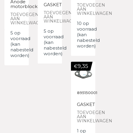
Anode
GASKET
TOEVOEGEN
motorblock
AAN
TOEVOEGEN
WINKELWAGEN
TOEVOEGEN
AAN
AAN
WINKELWAGEN
WINKELWAGEN
10 op
voorraad
5 op
5 op
(kan
voorraad
voorraad
nabesteld
(kan
(kan
worden)
nabesteld
nabesteld
worden)
worden)
9,35
€
895150001
GASKET
TOEVOEGEN
AAN
WINKELWAGEN
1 op