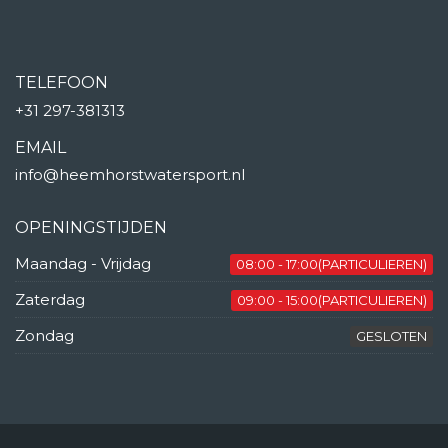
TELEFOON
+31 297-381313
EMAIL
info@heemhorstwatersport.nl
OPENINGSTIJDEN
Maandag - Vrijdag
08:00 - 17:00(PARTICULIEREN)
Zaterdag
09:00 - 15:00(PARTICULIEREN)
Zondag
GESLOTEN