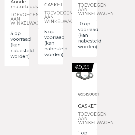
Anode
GASKET
TOEVOEGEN
motorblock
AAN
TOEVOEGEN
WINKELWAGEN
TOEVOEGEN
AAN
AAN
WINKELWAGEN
WINKELWAGEN
10 op
voorraad
5 op
5 op
(kan
voorraad
voorraad
nabesteld
(kan
(kan
worden)
nabesteld
nabesteld
worden)
worden)
9,35
€
895150001
GASKET
TOEVOEGEN
AAN
WINKELWAGEN
1 op