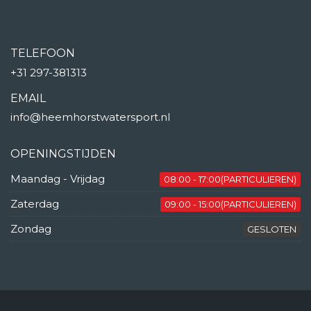
TELEFOON
+31 297-381313
EMAIL
info@heemhorstwatersport.nl
OPENINGSTIJDEN
Maandag - Vrijdag
08:00 - 17:00(PARTICULIEREN)
Zaterdag
09:00 - 15:00(PARTICULIEREN)
Zondag
GESLOTEN