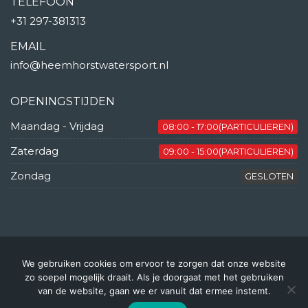
TELEFOON
+31 297-381313
EMAIL
info@heemhorstwatersport.nl
OPENINGSTIJDEN
Maandag - Vrijdag
08:00 - 17:00(PARTICULIEREN)
Zaterdag
09:00 - 15:00(PARTICULIEREN)
Zondag
GESLOTEN
We gebruiken cookies om ervoor te zorgen dat onze website
© Copyright 2025 | Heemhorst
zo soepel mogelijk draait. Als je doorgaat met het gebruiken
Watersport BV
van de website, gaan we er vanuit dat ermee instemt.