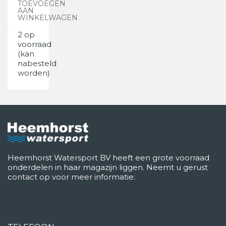
TOEVOEGEN
AAN
WINKELWAGEN
2 op
voorraad
(kan
nabesteld
worden)
Heemhorst Watersport BV heeft een grote voorraad
onderdelen in haar magazijn liggen. Neemt u gerust
contact op voor meer informatie: