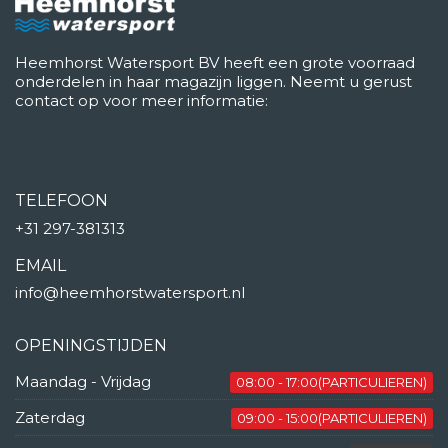
Heemhorst Watersport BV heeft een grote voorraad
onderdelen in haar magazijn liggen. Neemt u gerust
contact op voor meer informatie:
TELEFOON
+31 297-381313
EMAIL
info@heemhorstwatersport.nl
OPENINGSTIJDEN
Maandag - Vrijdag
08:00 - 17:00(PARTICULIEREN)
Zaterdag
09:00 - 15:00(PARTICULIEREN)