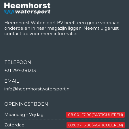
Heemhorst Watersport BV heeft een grote voorraad
onderdelen in haar magazijn liggen. Neemt u gerust
contact op voor meer informatie:
TELEFOON
+31 297-381313
EMAIL
info@heemhorstwatersport.nl
OPENINGSTIJDEN
Maandag - Vrijdag
08:00 - 17:00(PARTICULIEREN)
Zaterdag
09:00 - 15:00(PARTICULIEREN)