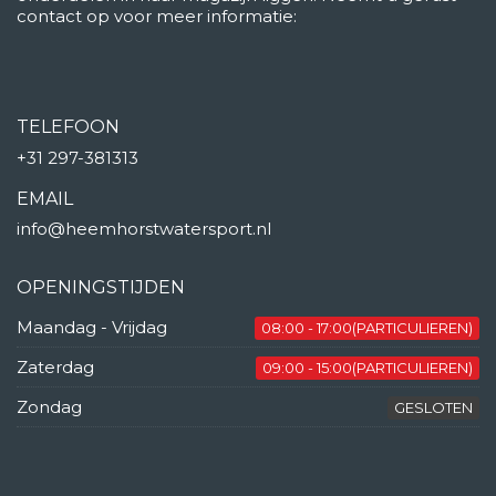
contact op voor meer informatie:
TELEFOON
+31 297-381313
EMAIL
info@heemhorstwatersport.nl
OPENINGSTIJDEN
Maandag - Vrijdag
08:00 - 17:00(PARTICULIEREN)
Zaterdag
09:00 - 15:00(PARTICULIEREN)
Zondag
GESLOTEN