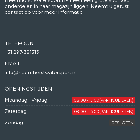
Heemhorst Watersport BV heeft een grote voorraad
onderdelen in haar magazijn liggen. Neemt u gerust
contact op voor meer informatie:
TELEFOON
+31 297-381313
EMAIL
info@heemhorstwatersport.nl
OPENINGSTIJDEN
Maandag - Vrijdag
08:00 - 17:00(PARTICULIEREN)
Zaterdag
09:00 - 15:00(PARTICULIEREN)
Zondag
GESLOTEN