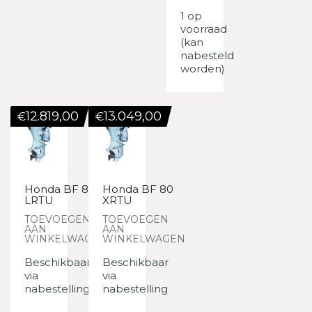
1 op
voorraad
(kan
nabesteld
worden)
12.819,00
13.049,00
€
€
Honda BF 80
Honda BF 80
LRTU
XRTU
TOEVOEGEN
TOEVOEGEN
AAN
AAN
WINKELWAGEN
WINKELWAGEN
Beschikbaar
Beschikbaar
via
via
nabestelling
nabestelling