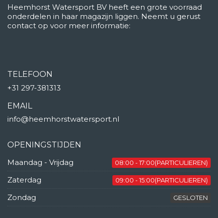
Heemhorst Watersport BV heeft een grote voorraad
onderdelen in haar magazijn liggen. Neemt u gerust
contact op voor meer informatie:
TELEFOON
+31 297-381313
EMAIL
info@heemhorstwatersport.nl
OPENINGSTIJDEN
Maandag - Vrijdag
08:00 - 17:00(PARTICULIEREN)
Zaterdag
09:00 - 15:00(PARTICULIEREN)
Zondag
GESLOTEN