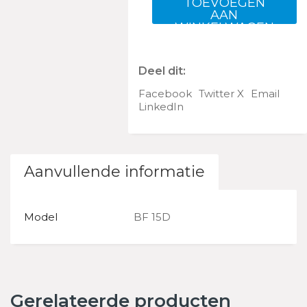
15
TOEVOEGEN
SHU
AAN
WINKELWAGEN
aantal
Deel dit:
Facebook
Twitter X
Email
LinkedIn
Aanvullende informatie
Model
BF 15D
Gerelateerde producten