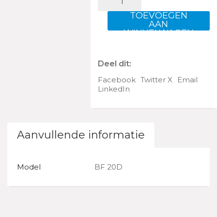
BF
20
TOEVOEGEN
LRU
AAN
WINKELWAGEN
aantal
Deel dit:
Facebook
Twitter X
Email
LinkedIn
Aanvullende informatie
Model
BF 20D