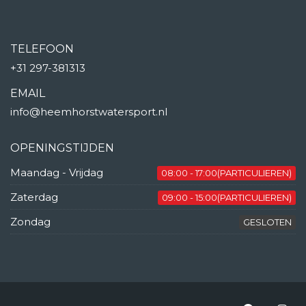
TELEFOON
+31 297-381313
EMAIL
info@heemhorstwatersport.nl
OPENINGSTIJDEN
Maandag - Vrijdag
08:00 - 17:00(PARTICULIEREN)
Zaterdag
09:00 - 15:00(PARTICULIEREN)
Zondag
GESLOTEN