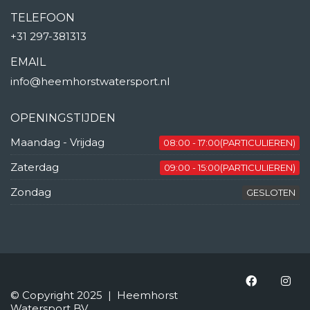
TELEFOON
+31 297-381313
EMAIL
info@heemhorstwatersport.nl
OPENINGSTIJDEN
Maandag - Vrijdag
08:00 - 17:00(PARTICULIEREN)
Zaterdag
09:00 - 15:00(PARTICULIEREN)
Zondag
GESLOTEN
© Copyright 2025 | Heemhorst
Watersport BV