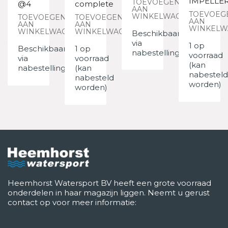
IMPELLE
TOEVOEGEN
@4
complete
AAN
TOEVOEG
WINKELWAGEN
TOEVOEGEN
TOEVOEGEN
AAN
AAN
AAN
WINKELW
WINKELWAGEN
WINKELWAGEN
Beschikbaar
via
1 op
Beschikbaar
1 op
nabestelling
voorraad
via
voorraad
(kan
nabestelling
(kan
nabesteld
nabesteld
worden)
worden)
Heemhorst Watersport BV heeft een grote voorraad
onderdelen in haar magazijn liggen. Neemt u gerust
contact op voor meer informatie: