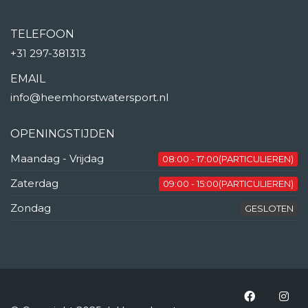
TELEFOON
+31 297-381313
EMAIL
info@heemhorstwatersport.nl
OPENINGSTIJDEN
Maandag - Vrijdag
08:00 - 17:00(PARTICULIEREN)
Zaterdag
09:00 - 15:00(PARTICULIEREN)
Zondag
GESLOTEN