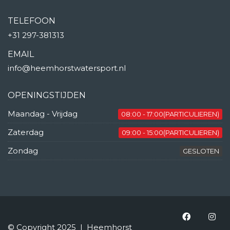
TELEFOON
+31 297-381313
EMAIL
info@heemhorstwatersport.nl
OPENINGSTIJDEN
Maandag - Vrijdag
08:00 - 17:00(PARTICULIEREN)
Zaterdag
09:00 - 15:00(PARTICULIEREN)
Zondag
GESLOTEN
© Copyright 2025 | Heemhorst