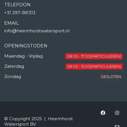
TELEFOON
+31 297-381313
EMAIL
info@heemhorstwatersport.nl
OPENINGSTIJDEN
Maandag - Vrijdag
08:00 - 17:00(PARTICULIEREN)
Zaterdag
09:00 - 15:00(PARTICULIEREN)
Zondag
GESLOTEN
© Copyright 2025 | Heemhorst
Watersport BV