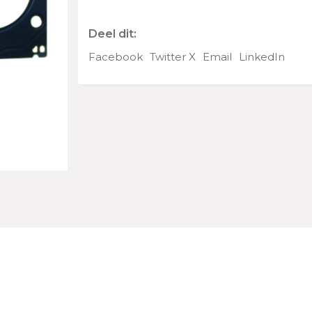
Deel dit:
Facebook
Twitter X
Email
LinkedIn