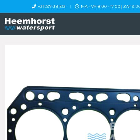
+31 297-381313
MA - VR 8:00 - 17:00 | ZAT 9:00