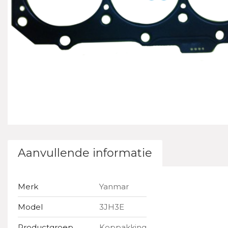
Aanvullende informatie
Merk
Yanmar
Model
3JH3E
Productgroep
Koppakking