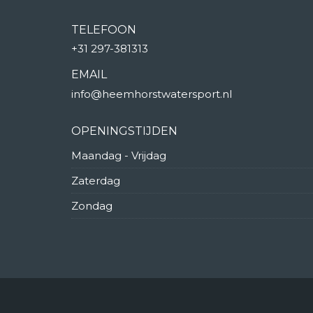
TELEFOON
+31 297-381313
EMAIL
info@heemhorstwatersport.nl
OPENINGSTIJDEN
Maandag - Vrijdag
Zaterdag
Zondag
© Copyright 2025 | Heemhorst Watersport 