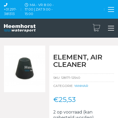
MA - VR 8:00 -
+31 297-
17:00 | ZAT 9:00 -
381313
15:00
ELEMENT, AIR
CLEANER
SKU:
128171-12540
CATEGORIE:
YANMAR
€
25,53
2 op voorraad (kan
nabesteld worden)