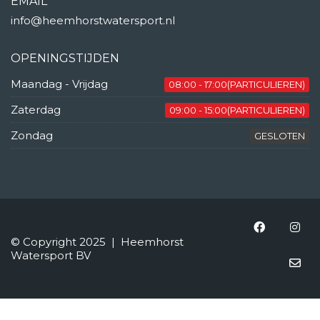
EMAIL
info@heemhorstwatersport.nl
OPENINGSTIJDEN
Maandag - Vrijdag
08:00 - 17:00(PARTICULIEREN)
Zaterdag
09:00 - 15:00(PARTICULIEREN)
Zondag
GESLOTEN
© Copyright 2025 | Heemhorst
Watersport BV