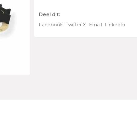
aantal
Deel dit:
Facebook
Twitter X
Email
LinkedIn