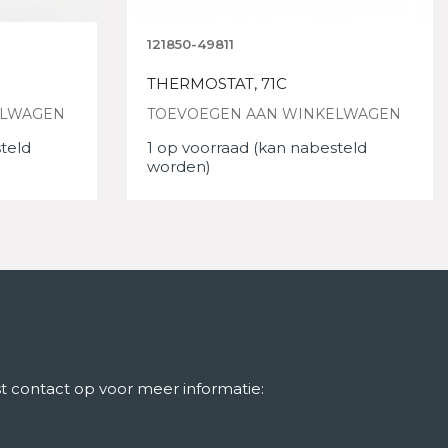
121850-49811
THERMOSTAT, 71C
ELWAGEN
TOEVOEGEN AAN WINKELWAGEN
teld
1 op voorraad (kan nabesteld
worden)
 contact op voor meer informatie: