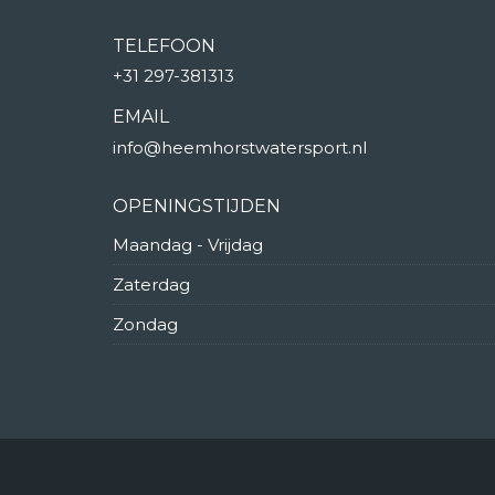
TELEFOON
+31 297-381313
EMAIL
info@heemhorstwatersport.nl
OPENINGSTIJDEN
Maandag - Vrijdag
Zaterdag
Zondag
© Copyright 2025 | Heemhorst Watersport 