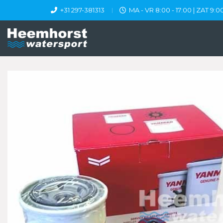
+31 297-381313
MA - VR 8:00 - 17:00 | ZAT 9:00