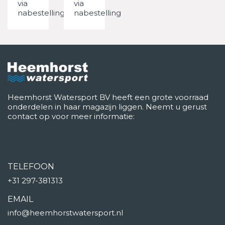
via
via
nabestelling
nabestelling
Heemhorst Watersport BV heeft een grote voorraad
onderdelen in haar magazijn liggen. Neemt u gerust
contact op voor meer informatie:
TELEFOON
+31 297-381313
EMAIL
info@heemhorstwatersport.nl