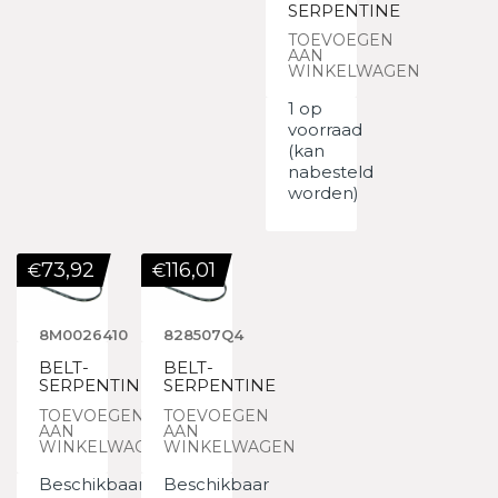
SERPENTINE
TOEVOEGEN
AAN
WINKELWAGEN
1 op
voorraad
(kan
nabesteld
worden)
73,92
116,01
€
€
8M0026410
828507Q4
BELT-
BELT-
SERPENTINE
SERPENTINE
TOEVOEGEN
TOEVOEGEN
AAN
AAN
WINKELWAGEN
WINKELWAGEN
Beschikbaar
Beschikbaar