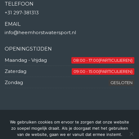
TELEFOON
+31 297-381313
EMAIL
info@heemhorstwatersport.nl
OPENINGSTIJDEN
Maandag - Vrijdag
08:00 - 17:00(PARTICULIEREN)
Zaterdag
09:00 - 15:00(PARTICULIEREN)
Zondag
GESLOTEN
We gebruiken cookies om ervoor te zorgen dat onze website
© Copyright 2025 | Heemhorst
zo soepel mogelijk draait. Als je doorgaat met het gebruiken
Watersport BV
van de website, gaan we er vanuit dat ermee instemt.