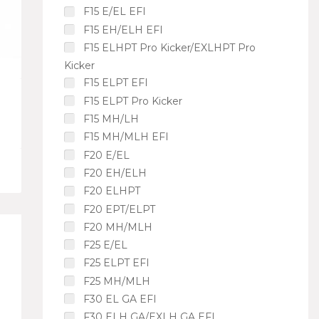
F15 E/EL EFI
F15 EH/ELH EFI
F15 ELHPT Pro Kicker/EXLHPT Pro
Kicker
F15 ELPT EFI
F15 ELPT Pro Kicker
F15 MH/LH
F15 MH/MLH EFI
F20 E/EL
F20 EH/ELH
F20 ELHPT
F20 EPT/ELPT
F20 MH/MLH
F25 E/EL
F25 ELPT EFI
F25 MH/MLH
F30 EL GA EFI
F30 ELH GA/EXLH GA EFI