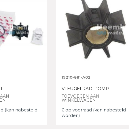
19210-881-A02
IT
VLEUGELRAD, POMP
 AAN
TOEVOEGEN AAN
EN
WINKELWAGEN
ad (kan nabesteld
6 op voorraad (kan nabesteld
worden)