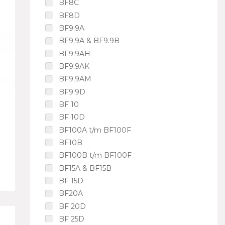
BF8C
BF8D
BF9.9A
BF9.9A & BF9.9B
BF9.9AH
BF9.9AK
BF9.9AM
BF9.9D
BF 10
BF 10D
BF100A t/m BF100F
BF10B
BF100B t/m BF100F
BF15A & BF15B
BF 15D
BF20A
BF 20D
BF 25D