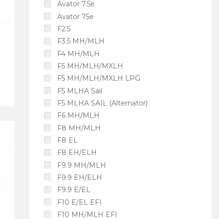
Avator 7.5e
Avator 75e
F2.5
F3.5 MH/MLH
F4 MH/MLH
F5 MH/MLH/MXLH
F5 MH/MLH/MXLH LPG
F5 MLHA Sail
F5 MLHA SAIL (Alternator)
F6 MH/MLH
F8 MH/MLH
F8 EL
F8 EH/ELH
F9.9 MH/MLH
F9.9 EH/ELH
F9.9 E/EL
F10 E/EL EFI
F10 MH/MLH EFI