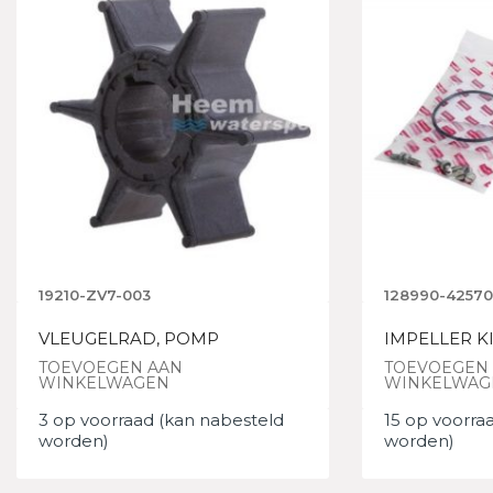
19210-ZV7-003
128990-42570
VLEUGELRAD, POMP
IMPELLER K
TOEVOEGEN AAN
TOEVOEGEN
WINKELWAGEN
WINKELWAG
3 op voorraad (kan nabesteld
15 op voorra
worden)
worden)