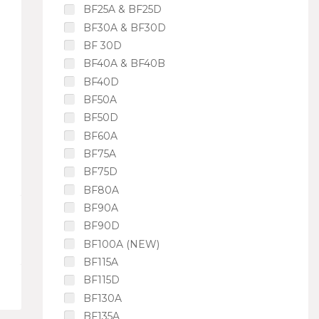
BF25A & BF25D
BF30A & BF30D
BF 30D
BF40A & BF40B
BF40D
BF50A
BF50D
BF60A
BF75A
BF75D
BF80A
BF90A
BF90D
BF100A (NEW)
BF115A
BF115D
BF130A
BF135A