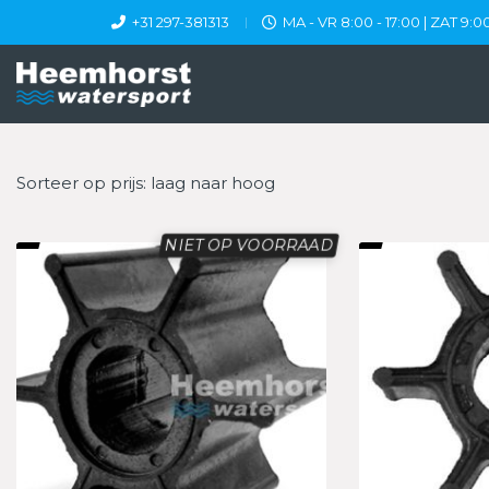
+31 297-381313
MA - VR 8:00 - 17:00 | ZAT 9:00
Sorteer op prijs: laag naar hoog
NIET OP VOORRAAD