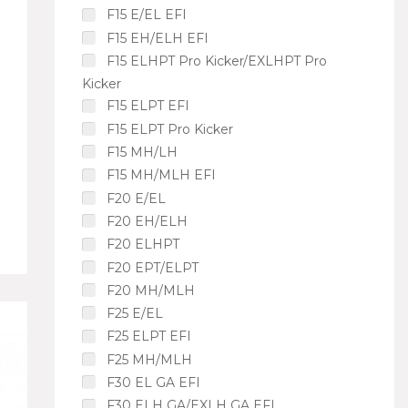
F15 E/EL EFI
F15 EH/ELH EFI
F15 ELHPT Pro Kicker/EXLHPT Pro
Kicker
F15 ELPT EFI
F15 ELPT Pro Kicker
F15 MH/LH
F15 MH/MLH EFI
F20 E/EL
F20 EH/ELH
F20 ELHPT
F20 EPT/ELPT
F20 MH/MLH
F25 E/EL
F25 ELPT EFI
F25 MH/MLH
F30 EL GA EFI
F30 ELH GA/EXLH GA EFI