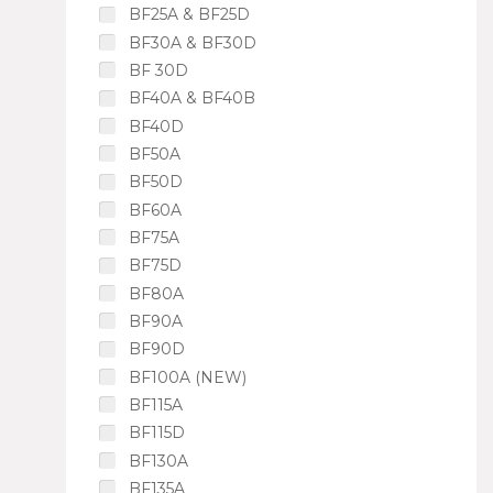
BF25A & BF25D
BF30A & BF30D
BF 30D
BF40A & BF40B
BF40D
BF50A
BF50D
BF60A
BF75A
BF75D
BF80A
BF90A
BF90D
BF100A (NEW)
BF115A
BF115D
BF130A
BF135A