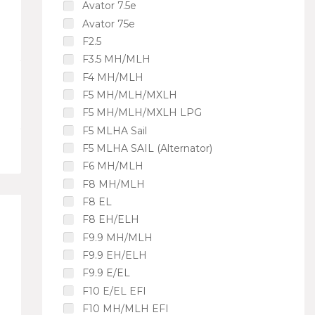
Avator 7.5e
Avator 75e
F2.5
F3.5 MH/MLH
F4 MH/MLH
F5 MH/MLH/MXLH
F5 MH/MLH/MXLH LPG
F5 MLHA Sail
F5 MLHA SAIL (Alternator)
F6 MH/MLH
F8 MH/MLH
F8 EL
F8 EH/ELH
F9.9 MH/MLH
F9.9 EH/ELH
F9.9 E/EL
F10 E/EL EFI
F10 MH/MLH EFI