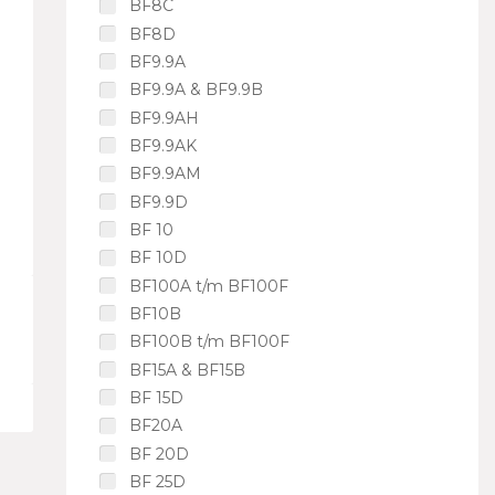
BF8C
BF8D
BF9.9A
BF9.9A & BF9.9B
BF9.9AH
BF9.9AK
BF9.9AM
BF9.9D
BF 10
BF 10D
BF100A t/m BF100F
BF10B
BF100B t/m BF100F
BF15A & BF15B
BF 15D
BF20A
BF 20D
BF 25D