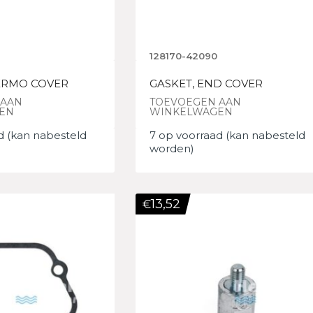
128170-42090
ERMO COVER
GASKET, END COVER
 AAN
TOEVOEGEN AAN
EN
WINKELWAGEN
d (kan nabesteld
7 op voorraad (kan nabesteld
worden)
13,52
€