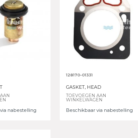
128170-01331
T
GASKET, HEAD
 AAN
TOEVOEGEN AAN
EN
WINKELWAGEN
via nabestelling
Beschikbaar via nabestelling