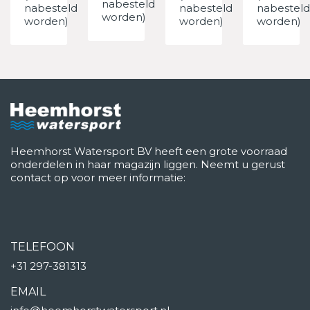
nabesteld
nabesteld
nabesteld
nabesteld
worden)
worden)
worden)
worden)
Heemhorst Watersport BV heeft een grote voorraad
onderdelen in haar magazijn liggen. Neemt u gerust
contact op voor meer informatie:
TELEFOON
+31 297-381313
EMAIL