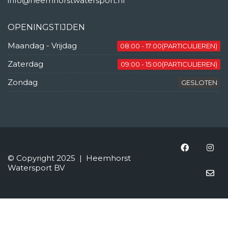
info@heemhorstwatersport.nl
OPENINGSTIJDEN
Maandag - Vrijdag
08:00 - 17:00(PARTICULIEREN)
Zaterdag
09:00 - 15:00(PARTICULIEREN)
Zondag
GESLOTEN
© Copyright 2025 | Heemhorst
Watersport BV