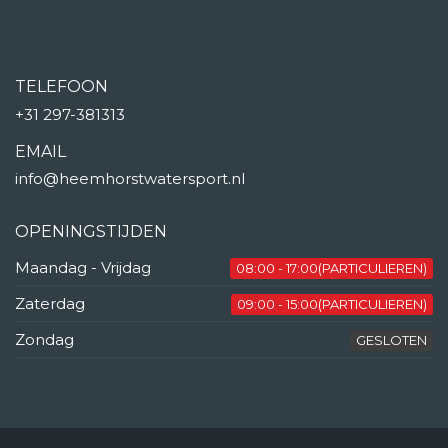
TELEFOON
+31 297-381313
EMAIL
info@heemhorstwatersport.nl
OPENINGSTIJDEN
Maandag - Vrijdag
08:00 - 17:00(PARTICULIEREN)
Zaterdag
09:00 - 15:00(PARTICULIEREN)
Zondag
GESLOTEN