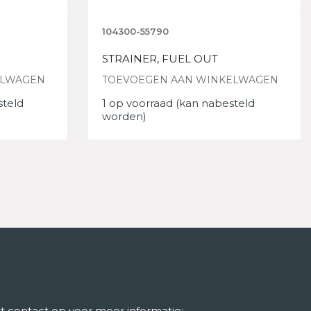
104300-55790
STRAINER, FUEL OUT
ELWAGEN
TOEVOEGEN AAN WINKELWAGEN
steld
1 op voorraad (kan nabesteld
worden)
 contact op voor meer informatie: