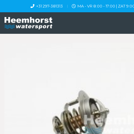
+31 297-381313
MA - VR 8:00 - 17:00 | ZAT 9:00