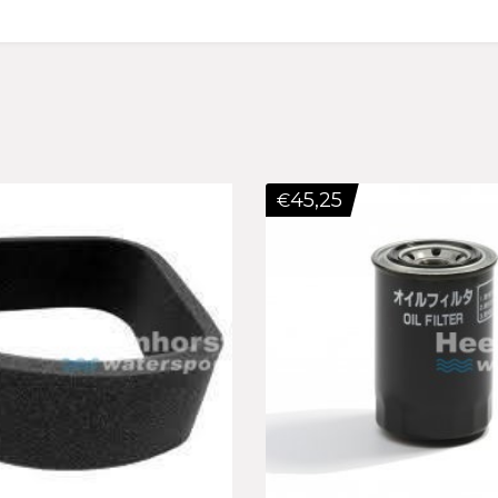
45,25
€