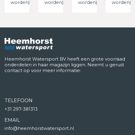
worden)
worden)
worden)
worden)
Heemhorst Watersport BV heeft een grote voorraad
onderdelen in haar magazijn liggen. Neemt u gerust
contact op voor meer informatie:
TELEFOON
+31 297-381313
EMAIL
info@heemhorstwatersport.nl