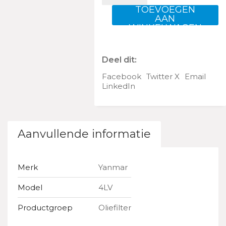
aantal
TOEVOEGEN
AAN
WINKELWAGEN
Deel dit:
Facebook
Twitter X
Email
LinkedIn
Aanvullende informatie
Merk
Yanmar
Model
4LV
Productgroep
Oliefilter