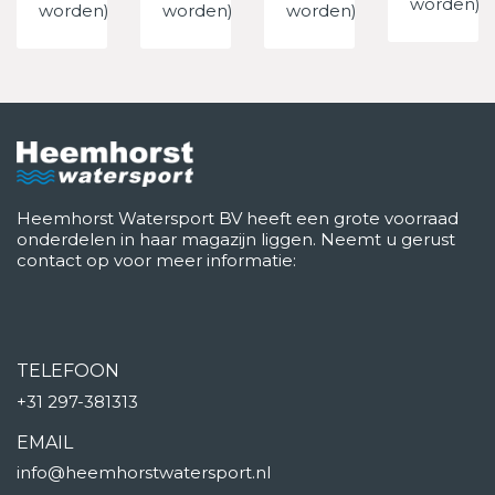
worden)
worden)
worden)
worden)
Heemhorst Watersport BV heeft een grote voorraad
onderdelen in haar magazijn liggen. Neemt u gerust
contact op voor meer informatie:
TELEFOON
+31 297-381313
EMAIL
info@heemhorstwatersport.nl